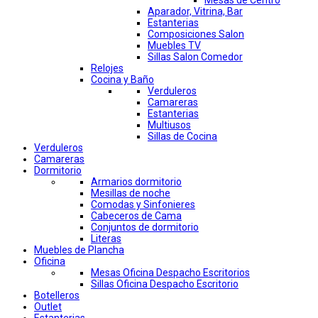
Mesas de Centro
Aparador, Vitrina, Bar
Estanterias
Composiciones Salon
Muebles TV
Sillas Salon Comedor
Relojes
Cocina y Baño
Verduleros
Camareras
Estanterias
Multiusos
Sillas de Cocina
Verduleros
Camareras
Dormitorio
Armarios dormitorio
Mesillas de noche
Comodas y Sinfonieres
Cabeceros de Cama
Conjuntos de dormitorio
Literas
Muebles de Plancha
Oficina
Mesas Oficina Despacho Escritorios
Sillas Oficina Despacho Escritorio
Botelleros
Outlet