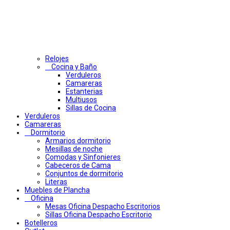
Relojes
Cocina y Baño
Verduleros
Camareras
Estanterias
Multiusos
Sillas de Cocina
Verduleros
Camareras
Dormitorio
Armarios dormitorio
Mesillas de noche
Comodas y Sinfonieres
Cabeceros de Cama
Conjuntos de dormitorio
Literas
Muebles de Plancha
Oficina
Mesas Oficina Despacho Escritorios
Sillas Oficina Despacho Escritorio
Botelleros