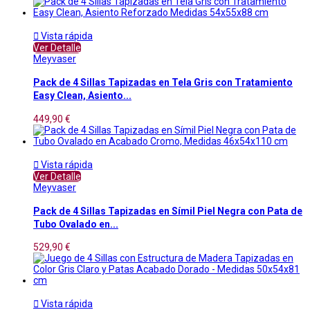

Vista rápida
Ver Detalle
Meyvaser
Pack de 4 Sillas Tapizadas en Tela Gris con Tratamiento
Easy Clean, Asiento...
449,90 €

Vista rápida
Ver Detalle
Meyvaser
Pack de 4 Sillas Tapizadas en Símil Piel Negra con Pata de
Tubo Ovalado en...
529,90 €

Vista rápida