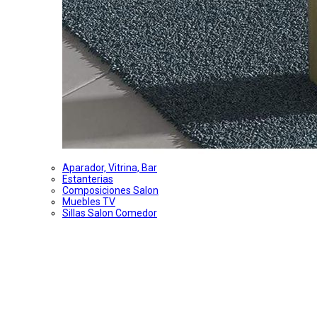
Aparador, Vitrina, Bar
Estanterias
Composiciones Salon
Muebles TV
Sillas Salon Comedor