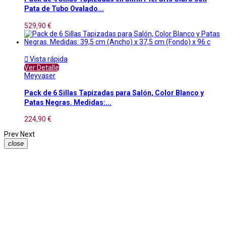
Pata de Tubo Ovalado...
529,90 €

Vista rápida
Ver Detalle
Meyvaser
Pack de 6 Sillas Tapizadas para Salón, Color Blanco y
Patas Negras. Medidas:...
224,90 €
Prev
Next
close