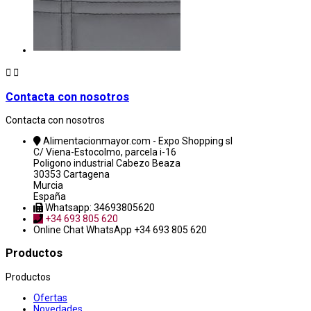


Contacta con nosotros
Contacta con nosotros
Alimentacionmayor.com - Expo Shopping sl
C/ Viena-Estocolmo, parcela i-16
Poligono industrial Cabezo Beaza
30353 Cartagena
Murcia
España
Whatsapp: 34693805620
+34 693 805 620
Online Chat
WhatsApp +34 693 805 620
Productos
Productos
Ofertas
Novedades