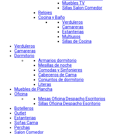
Muebles TV
Sillas Salon Comedor
Relojes
Cocina y Baño
Verduleros
Camareras
Estanterias
Multiusos
Sillas de Cocina
Verduleros
Camareras
Dormitorio
Armarios dormitorio
Mesillas de noche
Comodas y Sinfonieres
Cabeceros de Cama
Conjuntos de dormitorio
Literas
Muebles de Plancha
Oficina
Mesas Oficina Despacho Escritorios
Sillas Oficina Despacho Escritorio
Botelleros
Outlet
Estanterias
Sofas Cama
Perchas
Salon Comedor