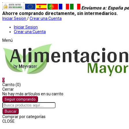
Enviamos a
: España pe
Ahorre comprando directamente, sin intermediarios.
Iniciar Sesion
/
Crear una Cuenta
Iniciar Sesion
Crear una Cuenta
Menú
0
Carrito (0)
Cerrar
No hay más artículos en su carrito
Seguir comprando
Buscar
Comprar por categorías
CLOSE