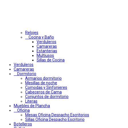
Relojes
Cocina y Baño
Verduleros
Camareras
Estanterias
Multiusos
Sillas de Cocina
Verduleros
Camareras
Dormitorio
Armarios dormitorio
Mesillas de noche
Comodas y Sinfonieres
Cabeceros de Cama
Conjuntos de dormitorio
Literas
Muebles de Plancha
Oficina
Mesas Oficina Despacho Escritorios
Sillas Oficina Despacho Escritorio
Botelleros