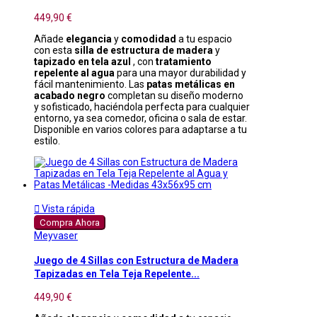
449,90 €
Añade
elegancia
y
comodidad
a tu espacio
con esta
silla de estructura de madera
y
tapizado en tela azul
, con
tratamiento
repelente al agua
para una mayor durabilidad y
fácil mantenimiento. Las
patas metálicas en
acabado negro
completan su diseño moderno
y sofisticado, haciéndola perfecta para cualquier
entorno, ya sea comedor, oficina o sala de estar.
Disponible en varios colores para adaptarse a tu
estilo.

Vista rápida
Compra Ahora
Meyvaser
Juego de 4 Sillas con Estructura de Madera
Tapizadas en Tela Teja Repelente...
449,90 €