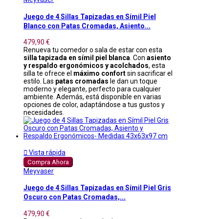
Juego de 4 Sillas Tapizadas en Símil Piel
Blanco con Patas Cromadas, Asiento...
479,90 €
Renueva tu comedor o sala de estar con esta
silla tapizada en símil piel blanca
. Con
asiento
y respaldo ergonómicos y acolchados
, esta
silla te ofrece el
máximo confort
sin sacrificar el
estilo. Las
patas cromadas
le dan un toque
moderno y elegante, perfecto para cualquier
ambiente. Además, está disponible en varias
opciones de color, adaptándose a tus gustos y
necesidades.

Vista rápida
Compra Ahora
Meyvaser
Juego de 4 Sillas Tapizadas en Símil Piel Gris
Oscuro con Patas Cromadas,...
479,90 €