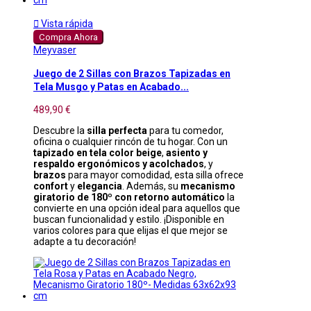

Vista rápida
Compra Ahora
Meyvaser
Juego de 2 Sillas con Brazos Tapizadas en
Tela Musgo y Patas en Acabado...
489,90 €
Descubre la
silla perfecta
para tu comedor,
oficina o cualquier rincón de tu hogar. Con un
tapizado en tela color beige
,
asiento y
respaldo ergonómicos y acolchados
, y
brazos
para mayor comodidad, esta silla ofrece
confort
y
elegancia
. Además, su
mecanismo
giratorio de 180º con retorno automático
la
convierte en una opción ideal para aquellos que
buscan funcionalidad y estilo. ¡Disponible en
varios colores para que elijas el que mejor se
adapte a tu decoración!