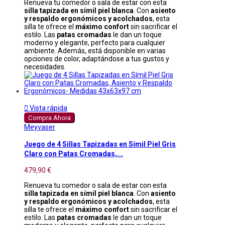
Renueva tu comedor o sala de estar con esta
silla tapizada en símil piel blanca
. Con
asiento
y respaldo ergonómicos y acolchados
, esta
silla te ofrece el
máximo confort
sin sacrificar el
estilo. Las
patas cromadas
le dan un toque
moderno y elegante, perfecto para cualquier
ambiente. Además, está disponible en varias
opciones de color, adaptándose a tus gustos y
necesidades.

Vista rápida
Compra Ahora
Meyvaser
Juego de 4 Sillas Tapizadas en Símil Piel Gris
Claro con Patas Cromadas,...
479,90 €
Renueva tu comedor o sala de estar con esta
silla tapizada en símil piel blanca
. Con
asiento
y respaldo ergonómicos y acolchados
, esta
silla te ofrece el
máximo confort
sin sacrificar el
estilo. Las
patas cromadas
le dan un toque