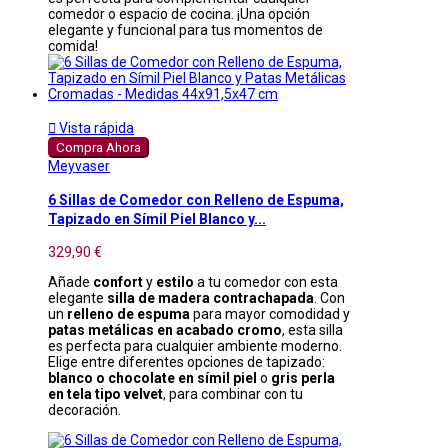
comedor o espacio de cocina. ¡Una opción
elegante y funcional para tus momentos de
comida!

Vista rápida
Compra Ahora
Meyvaser
6 Sillas de Comedor con Relleno de Espuma,
Tapizado en Símil Piel Blanco y...
329,90 €
Añade
confort
y
estilo
a tu comedor con esta
elegante
silla de madera contrachapada
. Con
un
relleno de espuma
para mayor comodidad y
patas metálicas en acabado cromo
, esta silla
es perfecta para cualquier ambiente moderno.
Elige entre diferentes opciones de tapizado:
blanco o chocolate en símil piel
o
gris perla
en tela tipo velvet
, para combinar con tu
decoración.