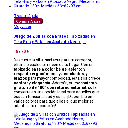

Vista rápida
Compra Ahora
Meyvaser
Juego de 2 Sillas con Brazos Tapizadas en
Tela Gris y Patas en Acabado Negro,...
489,90 €
Descubre la
silla perfecta
para tu comedor,
oficina o cualquier rincón de tu hogar. Con un
tapizado en tela color beige
,
asiento y
respaldo ergonómicos y acolchados
, y
brazos
para mayor comodidad, esta silla ofrece
confort
y
elegancia
. Además, su
mecanismo
giratorio de 180º con retorno automático
la
convierte en una opción ideal para aquellos que
buscan funcionalidad y estilo. ¡Disponible en
varios colores para que elijas el que mejor se
adapte a tu decoración!