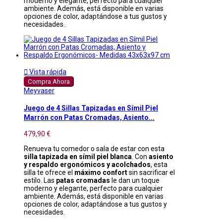
moderno y elegante, perfecto para cualquier
ambiente. Además, está disponible en varias
opciones de color, adaptándose a tus gustos y
necesidades.

Vista rápida
Compra Ahora
Meyvaser
Juego de 4 Sillas Tapizadas en Símil Piel
Marrón con Patas Cromadas, Asiento...
479,90 €
Renueva tu comedor o sala de estar con esta
silla tapizada en símil piel blanca
. Con
asiento
y respaldo ergonómicos y acolchados
, esta
silla te ofrece el
máximo confort
sin sacrificar el
estilo. Las
patas cromadas
le dan un toque
moderno y elegante, perfecto para cualquier
ambiente. Además, está disponible en varias
opciones de color, adaptándose a tus gustos y
necesidades.