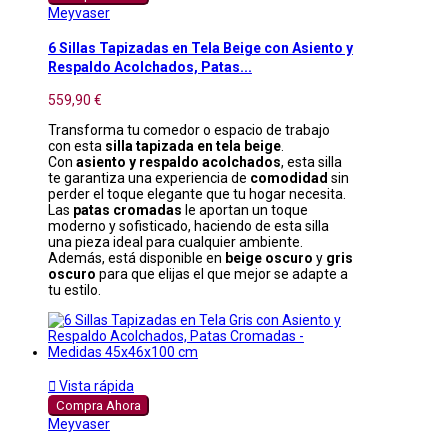
Meyvaser
6 Sillas Tapizadas en Tela Beige con Asiento y
Respaldo Acolchados, Patas...
559,90 €
Transforma tu comedor o espacio de trabajo
con esta
silla tapizada en tela beige
.
Con
asiento y respaldo acolchados
, esta silla
te garantiza una experiencia de
comodidad
sin
perder el toque elegante que tu hogar necesita.
Las
patas cromadas
le aportan un toque
moderno y sofisticado, haciendo de esta silla
una pieza ideal para cualquier ambiente.
Además, está disponible en
beige oscuro
y
gris
oscuro
para que elijas el que mejor se adapte a
tu estilo.

Vista rápida
Compra Ahora
Meyvaser