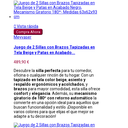

Vista rápida
Compra Ahora
Meyvaser
Juego de 2 Sillas con Brazos Tapizadas en
Tela Beige y Patas en Acabado...
489,90 €
Descubre la
silla perfecta
para tu comedor,
oficina o cualquier rincón de tu hogar. Con un
tapizado en tela color beige
,
asiento y
respaldo ergonómicos y acolchados
, y
brazos
para mayor comodidad, esta silla ofrece
confort
y
elegancia
. Además, su
mecanismo
giratorio de 180º con retorno automático
la
convierte en una opción ideal para aquellos que
buscan funcionalidad y estilo. ¡Disponible en
varios colores para que elijas el que mejor se
adapte a tu decoración!