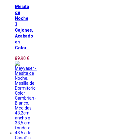
Mesita
de
Noche
3
Cajones,
Acabado
en
Color...
89,90 €
CasaDis