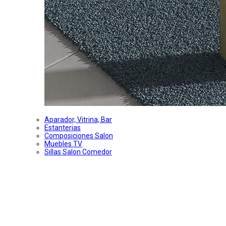
Aparador, Vitrina, Bar
Estanterias
Composiciones Salon
Muebles TV
Sillas Salon Comedor