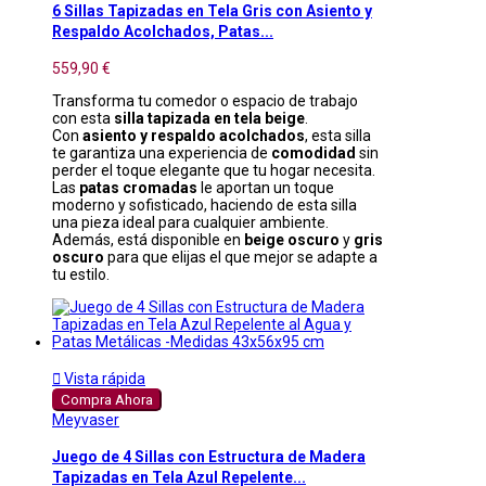
6 Sillas Tapizadas en Tela Gris con Asiento y
Respaldo Acolchados, Patas...
559,90 €
Transforma tu comedor o espacio de trabajo
con esta
silla tapizada en tela beige
.
Con
asiento y respaldo acolchados
, esta silla
te garantiza una experiencia de
comodidad
sin
perder el toque elegante que tu hogar necesita.
Las
patas cromadas
le aportan un toque
moderno y sofisticado, haciendo de esta silla
una pieza ideal para cualquier ambiente.
Además, está disponible en
beige oscuro
y
gris
oscuro
para que elijas el que mejor se adapte a
tu estilo.

Vista rápida
Compra Ahora
Meyvaser
Juego de 4 Sillas con Estructura de Madera
Tapizadas en Tela Azul Repelente...