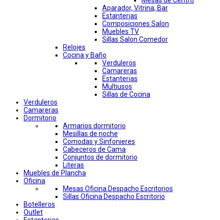
Mesas de Centro
Aparador, Vitrina, Bar
Estanterias
Composiciones Salon
Muebles TV
Sillas Salon Comedor
Relojes
Cocina y Baño
Verduleros
Camareras
Estanterias
Multiusos
Sillas de Cocina
Verduleros
Camareras
Dormitorio
Armarios dormitorio
Mesillas de noche
Comodas y Sinfonieres
Cabeceros de Cama
Conjuntos de dormitorio
Literas
Muebles de Plancha
Oficina
Mesas Oficina Despacho Escritorios
Sillas Oficina Despacho Escritorio
Botelleros
Outlet