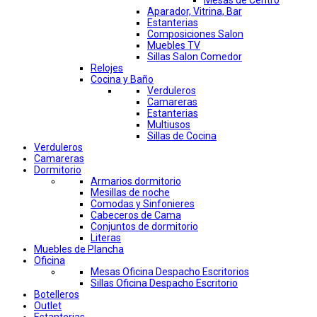
Mesas de Centro
Aparador, Vitrina, Bar
Estanterias
Composiciones Salon
Muebles TV
Sillas Salon Comedor
Relojes
Cocina y Baño
Verduleros
Camareras
Estanterias
Multiusos
Sillas de Cocina
Verduleros
Camareras
Dormitorio
Armarios dormitorio
Mesillas de noche
Comodas y Sinfonieres
Cabeceros de Cama
Conjuntos de dormitorio
Literas
Muebles de Plancha
Oficina
Mesas Oficina Despacho Escritorios
Sillas Oficina Despacho Escritorio
Botelleros
Outlet