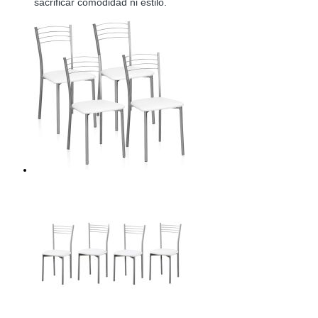
sacrificar comodidad ni estilo.