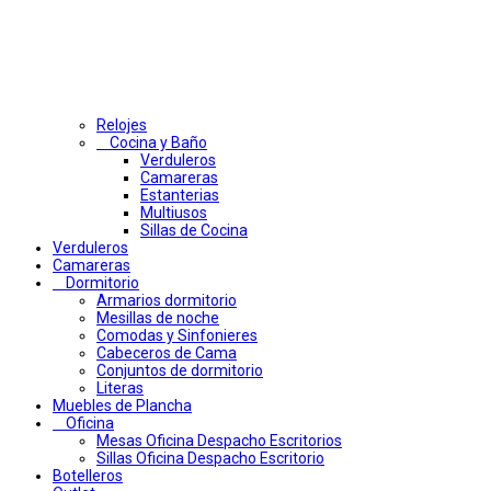
Relojes
Cocina y Baño
Verduleros
Camareras
Estanterias
Multiusos
Sillas de Cocina
Verduleros
Camareras
Dormitorio
Armarios dormitorio
Mesillas de noche
Comodas y Sinfonieres
Cabeceros de Cama
Conjuntos de dormitorio
Literas
Muebles de Plancha
Oficina
Mesas Oficina Despacho Escritorios
Sillas Oficina Despacho Escritorio
Botelleros