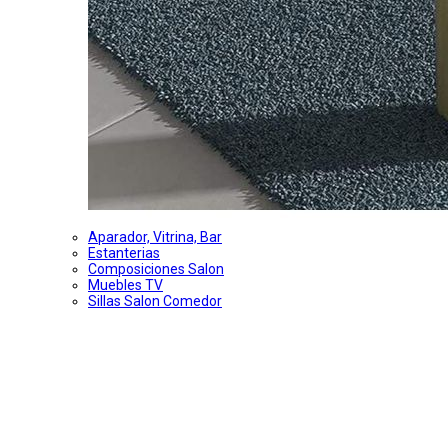
Aparador, Vitrina, Bar
Estanterias
Composiciones Salon
Muebles TV
Sillas Salon Comedor