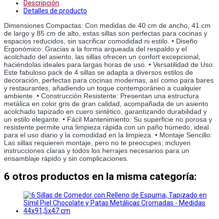
Descripción
Detalles de producto
Dimensiones Compactas: Con medidas de 40 cm de ancho, 41 cm 
de largo y 85 cm de alto, estas sillas son perfectas para cocinas y 
espacios reducidos, sin sacrificar comodidad ni estilo. • Diseño 
Ergonómico: Gracias a la forma arqueada del respaldo y el 
acolchado del asiento, las sillas ofrecen un confort excepcional, 
haciéndolas ideales para largas horas de uso. • Versatilidad de Uso: 
Este fabuloso pack de 4 sillas se adapta a diversos estilos de 
decoración, perfectas para cocinas modernas, así como para bares 
y restaurantes, añadiendo un toque contemporáneo a cualquier 
ambiente. • Construcción Resistente: Presentan una estructura 
metálica en color gris de gran calidad, acompañada de un asiento 
acolchado tapizado en cuero sintético, garantizando durabilidad y 
un estilo elegante. • Fácil Mantenimiento: Su superficie no porosa y 
resistente permite una limpieza rápida con un paño húmedo, ideal 
para el uso diario y la comodidad en la limpieza. • Montaje Sencillo: 
Las sillas requieren montaje, pero no te preocupes; incluyen 
instrucciones claras y todos los herrajes necesarios para un 
ensamblaje rápido y sin complicaciones.
6 otros productos en la misma categoría: