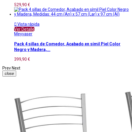
529,90 €

Vista rápida
Ver Detalle
Meyvaser
Pack 4 sillas de Comedor, Acabado en símil Piel Color
Negro y Madera,...
399,90 €
Prev
Next
close