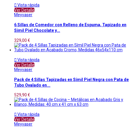

Vista rápida
Ver Detalle
Meyvaser
6 Sillas de Comedor con Relleno de Espuma, Tapizado en
Símil Piel Chocolate y...
329,00 €

Vista rápida
Ver Detalle
Meyvaser
Pack de 4 Sillas Tapizadas en Símil Piel Negra con Pata de
Tubo Ovalado en...
529,90 €

Vista rápida
Ver Detalle
Meyvaser