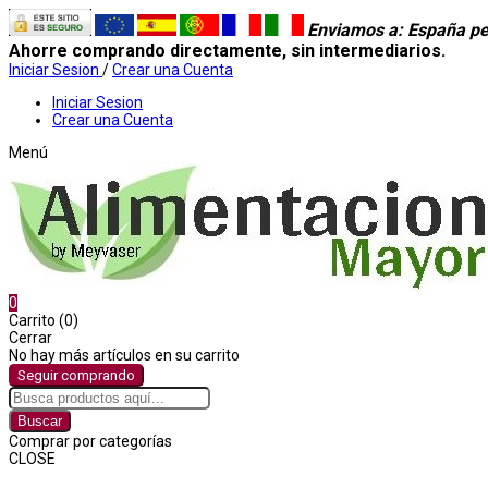
Enviamos a
: España pe
Ahorre comprando directamente, sin intermediarios.
Iniciar Sesion
/
Crear una Cuenta
Iniciar Sesion
Crear una Cuenta
Menú
0
Carrito (0)
Cerrar
No hay más artículos en su carrito
Seguir comprando
Buscar
Comprar por categorías
CLOSE