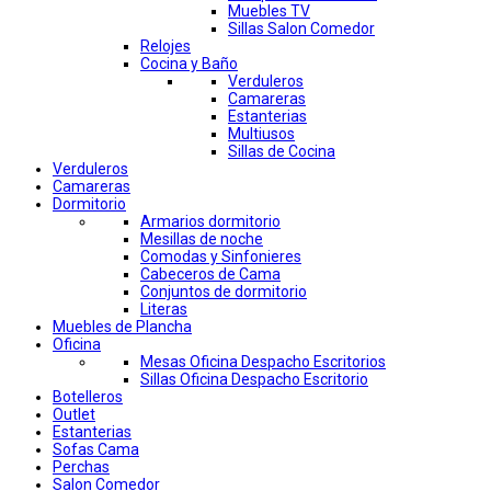
Muebles TV
Sillas Salon Comedor
Relojes
Cocina y Baño
Verduleros
Camareras
Estanterias
Multiusos
Sillas de Cocina
Verduleros
Camareras
Dormitorio
Armarios dormitorio
Mesillas de noche
Comodas y Sinfonieres
Cabeceros de Cama
Conjuntos de dormitorio
Literas
Muebles de Plancha
Oficina
Mesas Oficina Despacho Escritorios
Sillas Oficina Despacho Escritorio
Botelleros
Outlet
Estanterias
Sofas Cama
Perchas
Salon Comedor