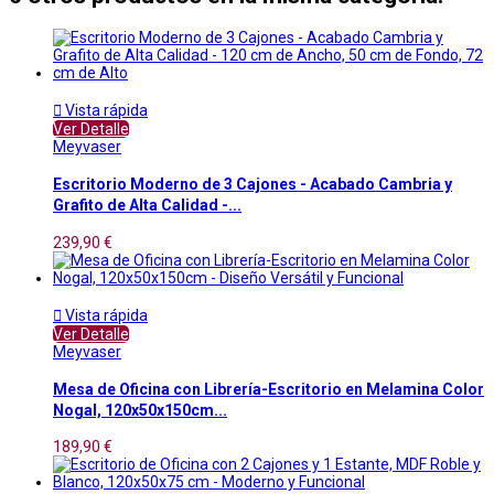

Vista rápida
Ver Detalle
Meyvaser
Escritorio Moderno de 3 Cajones - Acabado Cambria y
Grafito de Alta Calidad -...
239,90 €

Vista rápida
Ver Detalle
Meyvaser
Mesa de Oficina con Librería-Escritorio en Melamina Color
Nogal, 120x50x150cm...
189,90 €