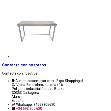
Contacta con nosotros
Contacta con nosotros
Alimentacionmayor.com - Expo Shopping sl
C/ Viena-Estocolmo, parcela i-16
Poligono industrial Cabezo Beaza
30353 Cartagena
Murcia
España
Whatsapp: 34693805620
+34 693 805 620