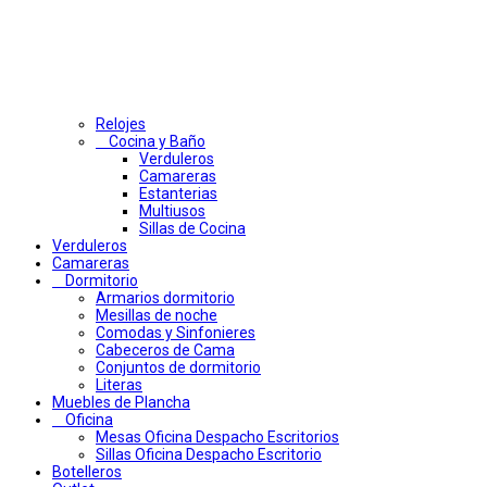
Relojes
Cocina y Baño
Verduleros
Camareras
Estanterias
Multiusos
Sillas de Cocina
Verduleros
Camareras
Dormitorio
Armarios dormitorio
Mesillas de noche
Comodas y Sinfonieres
Cabeceros de Cama
Conjuntos de dormitorio
Literas
Muebles de Plancha
Oficina
Mesas Oficina Despacho Escritorios
Sillas Oficina Despacho Escritorio
Botelleros