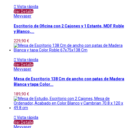

Vista rápida
Ver Detalle
Meyvaser
Escritorio de Oficina con 2 Cajones y 1 Estante, MDF Roble
y Blanco,...
229,90 €

Vista rápida
Ver Detalle
Meyvaser
Mesa de Escritorio 138 Cm de ancho con patas de Madera
Blanca y tapa Color...
189,90 €

Vista rápida
Ver Detalle
Meyvaser