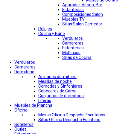
Mesas de Centro
Aparador, Vitrina, Bar
Estanterias
Composiciones Salon
Muebles TV
Sillas Salon Comedor
Relojes
Cocina y Baño
Verduleros
Camareras
Estanterias
Multiusos
Sillas de Cocina
Verduleros
Camareras
Dormitorio
Armarios dormitorio
Mesillas de noche
Comodas y Sinfonieres
Cabeceros de Cama
Conjuntos de dormitorio
Literas
Muebles de Plancha
Oficina
Mesas Oficina Despacho Escritorios
Sillas Oficina Despacho Escritorio
Botelleros
Outlet