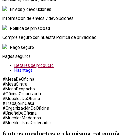
Envios y devoluciones
Informacion de envios y devoluciones
Política de privacidad
Compre seguro con nuestra Política de privacidad
Pago seguro
Pagos seguros
Detalles de producto
Hashtags:
#MesaDeOficina
#MesaSintra
#MesaDespacho
#OficinaOrganizada
#MueblesDeOficina
#TrabajoEnCasa
#OrganizaciónDeOficina
#DiseñoDeOficina
#MueblesModernos
#MueblesParaOrdenador
6 otros productos en la misma categoría: