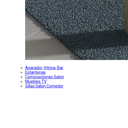
Aparador, Vitrina, Bar
Estanterias
Composiciones Salon
Muebles TV
Sillas Salon Comedor