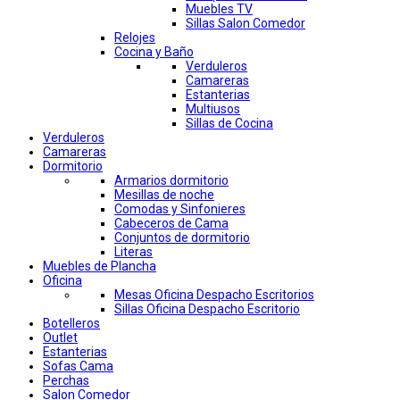
Muebles TV
Sillas Salon Comedor
Relojes
Cocina y Baño
Verduleros
Camareras
Estanterias
Multiusos
Sillas de Cocina
Verduleros
Camareras
Dormitorio
Armarios dormitorio
Mesillas de noche
Comodas y Sinfonieres
Cabeceros de Cama
Conjuntos de dormitorio
Literas
Muebles de Plancha
Oficina
Mesas Oficina Despacho Escritorios
Sillas Oficina Despacho Escritorio
Botelleros
Outlet
Estanterias
Sofas Cama
Perchas
Salon Comedor