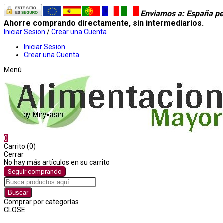
Enviamos a
: España pe
Ahorre comprando directamente, sin intermediarios.
Iniciar Sesion
/
Crear una Cuenta
Iniciar Sesion
Crear una Cuenta
Menú
0
Carrito (0)
Cerrar
No hay más artículos en su carrito
Seguir comprando
Buscar
Comprar por categorías
CLOSE