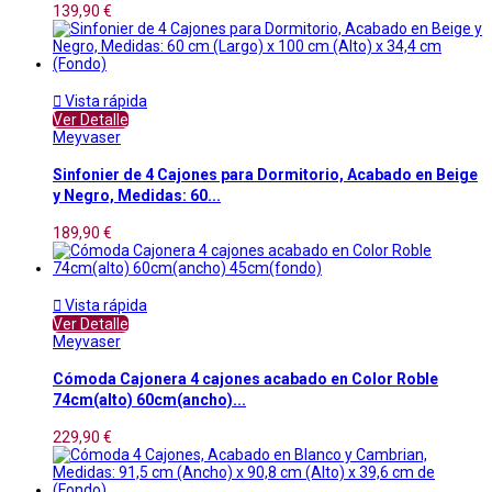
139,90 €

Vista rápida
Ver Detalle
Meyvaser
Sinfonier de 4 Cajones para Dormitorio, Acabado en Beige
y Negro, Medidas: 60...
189,90 €

Vista rápida
Ver Detalle
Meyvaser
Cómoda Cajonera 4 cajones acabado en Color Roble
74cm(alto) 60cm(ancho)...
229,90 €