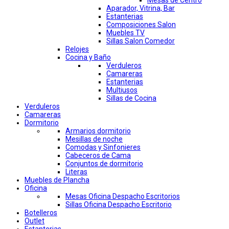
Mesas de Centro
Aparador, Vitrina, Bar
Estanterias
Composiciones Salon
Muebles TV
Sillas Salon Comedor
Relojes
Cocina y Baño
Verduleros
Camareras
Estanterias
Multiusos
Sillas de Cocina
Verduleros
Camareras
Dormitorio
Armarios dormitorio
Mesillas de noche
Comodas y Sinfonieres
Cabeceros de Cama
Conjuntos de dormitorio
Literas
Muebles de Plancha
Oficina
Mesas Oficina Despacho Escritorios
Sillas Oficina Despacho Escritorio
Botelleros
Outlet