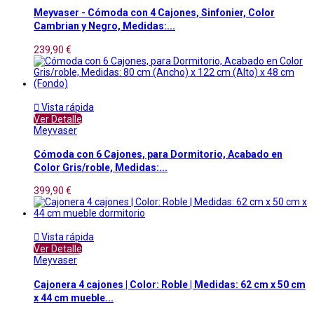
Meyvaser - Cómoda con 4 Cajones, Sinfonier, Color
Cambrian y Negro, Medidas:...
239,90 €

Vista rápida
Ver Detalle
Meyvaser
Cómoda con 6 Cajones, para Dormitorio, Acabado en
Color Gris/roble, Medidas:...
399,90 €

Vista rápida
Ver Detalle
Meyvaser
Cajonera 4 cajones | Color: Roble | Medidas: 62 cm x 50 cm
x 44 cm mueble...