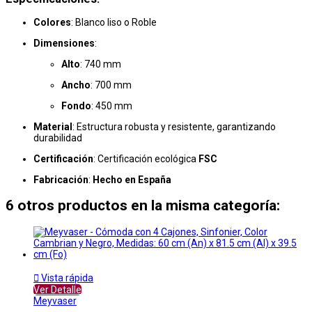
Colores
: Blanco liso o Roble
Dimensiones
:
Alto
: 740 mm
Ancho
: 700 mm
Fondo
: 450 mm
Material
: Estructura robusta y resistente, garantizando
durabilidad
Certificación
: Certificación ecológica
FSC
Fabricación
:
Hecho en España
6 otros productos en la misma categoría:

Vista rápida
Ver Detalle
Meyvaser