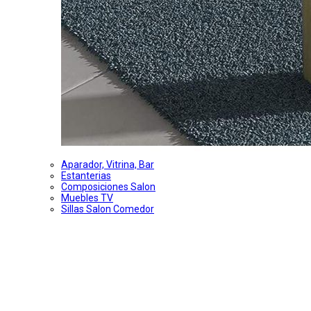
Aparador, Vitrina, Bar
Estanterias
Composiciones Salon
Muebles TV
Sillas Salon Comedor