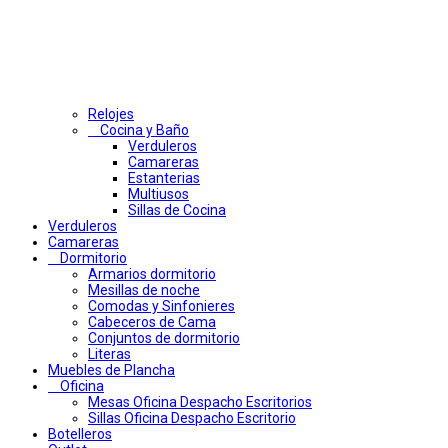
Relojes
Cocina y Baño
Verduleros
Camareras
Estanterias
Multiusos
Sillas de Cocina
Verduleros
Camareras
Dormitorio
Armarios dormitorio
Mesillas de noche
Comodas y Sinfonieres
Cabeceros de Cama
Conjuntos de dormitorio
Literas
Muebles de Plancha
Oficina
Mesas Oficina Despacho Escritorios
Sillas Oficina Despacho Escritorio
Botelleros