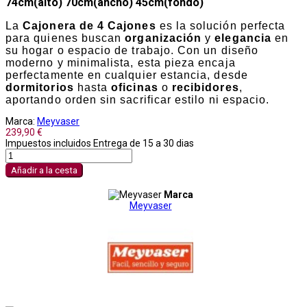
74cm(alto) 70cm(ancho) 45cm(fondo)
La
Cajonera de 4 Cajones
es la solución perfecta
para quienes buscan
organización
y
elegancia
en
su hogar o espacio de trabajo. Con un diseño
moderno y minimalista, esta pieza encaja
perfectamente en cualquier estancia, desde
dormitorios
hasta
oficinas
o
recibidores
,
aportando orden sin sacrificar estilo ni espacio.
Marca:
Meyvaser
239,90 €
Impuestos incluidos
Entrega de 15 a 30 dias
Añadir a la cesta
Marca
Meyvaser