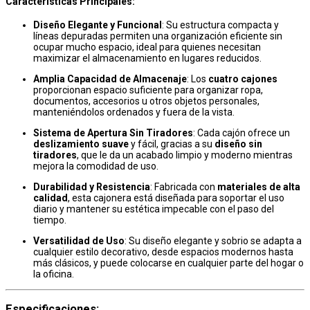
Características Principales
:
Diseño Elegante y Funcional
: Su estructura compacta y
líneas depuradas permiten una organización eficiente sin
ocupar mucho espacio, ideal para quienes necesitan
maximizar el almacenamiento en lugares reducidos.
Amplia Capacidad de Almacenaje
: Los
cuatro cajones
proporcionan espacio suficiente para organizar ropa,
documentos, accesorios u otros objetos personales,
manteniéndolos ordenados y fuera de la vista.
Sistema de Apertura Sin Tiradores
: Cada cajón ofrece un
deslizamiento suave
y fácil, gracias a su
diseño sin
tiradores
, que le da un acabado limpio y moderno mientras
mejora la comodidad de uso.
Durabilidad y Resistencia
: Fabricada con
materiales de alta
calidad
, esta cajonera está diseñada para soportar el uso
diario y mantener su estética impecable con el paso del
tiempo.
Versatilidad de Uso
: Su diseño elegante y sobrio se adapta a
cualquier estilo decorativo, desde espacios modernos hasta
más clásicos, y puede colocarse en cualquier parte del hogar o
la oficina.
Especificaciones
: