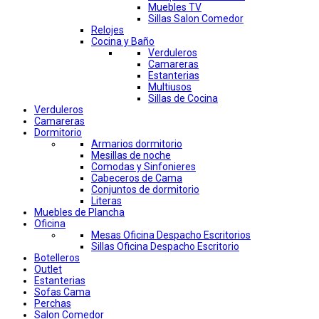
Muebles TV
Sillas Salon Comedor
Relojes
Cocina y Baño
Verduleros
Camareras
Estanterias
Multiusos
Sillas de Cocina
Verduleros
Camareras
Dormitorio
Armarios dormitorio
Mesillas de noche
Comodas y Sinfonieres
Cabeceros de Cama
Conjuntos de dormitorio
Literas
Muebles de Plancha
Oficina
Mesas Oficina Despacho Escritorios
Sillas Oficina Despacho Escritorio
Botelleros
Outlet
Estanterias
Sofas Cama
Perchas
Salon Comedor