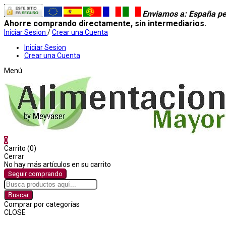
Enviamos a
: España pe
Ahorre comprando directamente, sin intermediarios.
Iniciar Sesion
/
Crear una Cuenta
Iniciar Sesion
Crear una Cuenta
Menú
0
Carrito (0)
Cerrar
No hay más artículos en su carrito
Seguir comprando
Buscar
Comprar por categorías
CLOSE